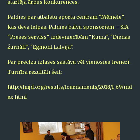
startēja ārpus konkurences.
Paldies par atbalstu sporta centram “Mēmele”,
kas deva telpas. Paldies balvu sponsoriem – SIA
“Preses serviss”, izdevniecībām “Kuma”, “Dienas
žurnāli”, “Egmont Latvija”.
Par precīzu izlases sastāvu vēl vienosies treneri.
Turnīra rezultāti šeit:
http://fmjd.org/results/tournaments/2018/f_69/ind
ex.html