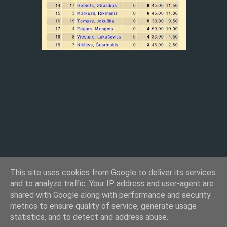
This site uses cookies from Google to deliver its services
and to analyze traffic. Your IP address and user-agent are
shared with Google along with performance and security
metrics to ensure quality of service, generate usage
Nodrošina Blogger
statistics, and to detect and address abuse.