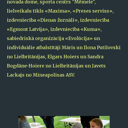
novada dome, sporta centrs "Mēmele",
lielveikalu tīkls «Maxima», «Preses serviss»,
izdevniecība «Dienas žurnāli», izdevniecība
«Egmont Latvija», izdevniecība «Kuma»,
sabiedriskā organizācija «Evolūcija» un
individuālie atbalstītāji Māris un Ilona Putilovski
no Lielbritānijas, Elgars Hoiers un Sandra
Bogdāne-Hoiere no Lielbritānijas un Javets
Lackajs no Mineapolisas ASV.