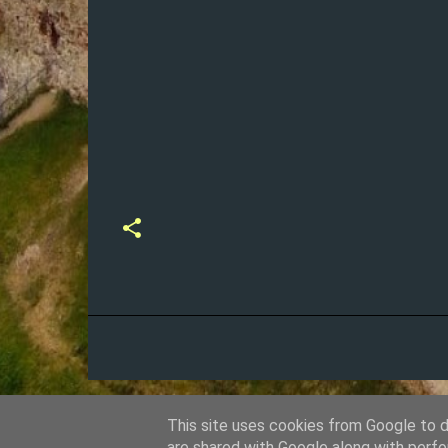
This site uses cookies from Google to de
are shared with Google along with perfo