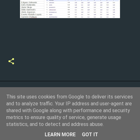
This site uses cookies from Google to deliver its services
and to analyze traffic. Your IP address and user-agent are
shared with Google along with performance and security
metrics to ensure quality of service, generate usage
Nodrošina Blogger
statistics, and to detect and address abuse.
Bauskas Prātnieks
LEARN MORE
GOT IT