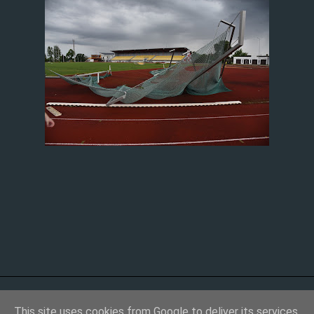
This site uses cookies from Google to deliver its services